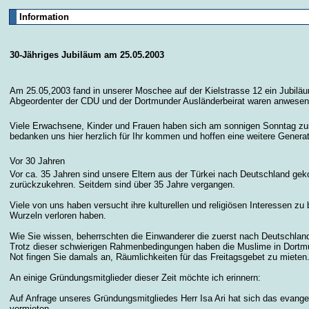
Information
30-Jähriges Jubiläum am 25.05.2003
Am 25.05,2003 fand in unserer Moschee auf der Kielstrasse 12 ein Jubiläu
Abgeordenter der CDU und der Dortmunder Ausländerbeirat waren anwesen
Viele Erwachsene, Kinder und Frauen haben sich am sonnigen Sonntag zu
bedanken uns hier herzlich für Ihr kommen und hoffen eine weitere Generat
Vor 30 Jahren
Vor ca. 35 Jahren sind unsere Eltern aus der Türkei nach Deutschland geko
zurückzukehren. Seitdem sind über 35 Jahre vergangen.
Viele von uns haben versucht ihre kulturellen und religiösen Interessen zu
Wurzeln verloren haben.
Wie Sie wissen, beherrschten die Einwanderer die zuerst nach Deutschlan
Trotz dieser schwierigen Rahmenbedingungen haben die Muslime in Dortm
Not fingen Sie damals an, Räumlichkeiten für das Freitagsgebet zu mieten
An einige Gründungsmitglieder dieser Zeit möchte ich erinnern:
Auf Anfrage unseres Gründungsmitgliedes Herr Isa Ari hat sich das evange
vermieten.