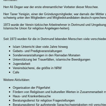
Herr Ali Dogan war der erste ehrenamtlicher Vorbeter dieser Moschee.
Herr Taner Yenigün, einer der Gründungsmitglieder, war damals der Mittle
schwierig unter den Mitgliedern und Mitgliedskandidaten deutsch-sprechende
1973 wurde der Verein türkischer Arbeitnehmer in Dortmund und Umgebung
Islamische Union für religiöse Angelegen-heiten).
Seit 1973 wurden für die in Dortmund lebenden Menschen viele verschieden
Islam Unterricht über viele Jahre hinweg
Gebets- und Predigtveranstaltungen
Sonderveranstaltungen in den Ramadan Monaten
Unterstützung bei Trauerfällen, islamische Beerdigungen
Jugendarbeit
Vereinsbücherei, die größte in NRW
Cafe
Weitere Aktivitäten:
Organisation der Pilgerfahrt
Fördern von Religiösen und kulturellen Werten in Zusammenarbeit m
Haus- und Krankenbesuche
Beratungsdienst für religiöse Fragestellungen
Beratungsdienst für auftretende Sprachschwierigkeiten mit verschi